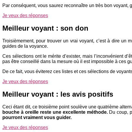
Par conséquent, vous saurez reconnaître un très bon voyant, 
Je veux des réponses
Meilleur voyant : son don
Troisièmement, pour trouver un vrai voyant, c’est à dire un 
guides de la voyance.
Ces sélections ont le mérite d’exister, mais l’inconvénient d
pas être conseillé dans la mesure où il est impossible à ces g
De ce fait, vous éviterez ces listes et ces sélections de voy
Je veux des réponses
Meilleur voyant : les avis positifs
Ceci étant dit, ce troisième point soulève une quatrième altern
bouche à oreille reste une excellente méthode.
Du coup, pl
pourront vraiment vous guider.
Je veux des réponses