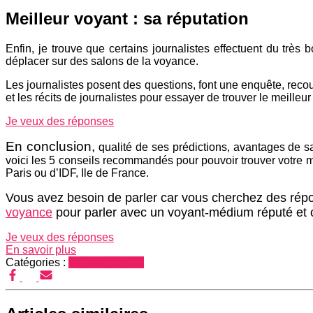
Meilleur voyant : sa réputation
Enfin, je trouve que certains journalistes effectuent du trè
déplacer sur des salons de la voyance.
Les journalistes posent des questions, font une enquête, reco
et les récits de journalistes pour essayer de trouver le meilleu
Je veux des réponses
En conclusion,
qualité de ses prédictions, avantages de sa 
voici les 5 conseils recommandés pour pouvoir trouver votre 
Paris ou d’IDF, Ile de France.
Vous avez besoin de parler car vous cherchez des répo
voyance
pour parler avec un voyant-médium réputé et 
Je veux des réponses
En savoir plus
Catégories :
Meilleur voyant