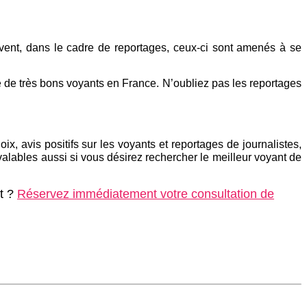
ouvent, dans le cadre de reportages, ceux-ci sont amenés à se
e de très bons voyants en France. N’oubliez pas les reportages
x, avis positifs sur les voyants et reportages de journalistes,
lables aussi si vous désirez rechercher le meilleur voyant de
nt ?
Réservez immédiatement votre consultation de