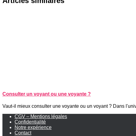
Articles similaires
Consulter un voyant ou une voyante ?
Vaut-il mieux consulter une voyante ou un voyant ? Dans l'un
CGV – Mentions légales
Confidentialité
Notre expérience
Contact