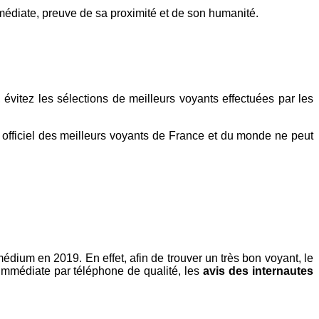
édiate, preuve de sa proximité et de son humanité.
évitez les sélections de meilleurs voyants effectuées par les
e officiel des meilleurs voyants de France et du monde ne peut
médium en 2019. En effet, afin de trouver un très bon voyant, le
immédiate par téléphone de qualité, les
avis des internautes