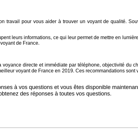
s bon travail pour vous aider à trouver un voyant de qualité. S
upent leurs informations, ce qui leur permet de mettre en lumièr
r voyant de France.
voyance directe et immédiate par téléphone, objectivité du choi
meilleur voyant de France en 2019. Ces recommandations sont va
nses à vos questions et vous êtes disponible maintena
obtenez des réponses à toutes vos questions.