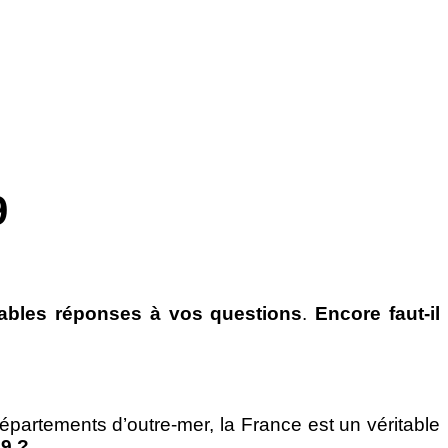
9
tables réponses à vos questions
.
Encore faut-il
partements d’outre-mer, la France est un véritable
9 ?