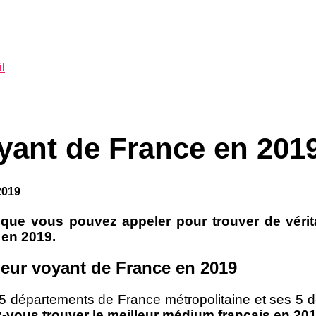
l
oyant de France en 201
2019
 que vous pouvez appeler pour trouver de véri
 en 2019.
lleur voyant de France en 2019
 départements de France métropolitaine et ses 5 dé
ous trouver le meilleur médium français en 201