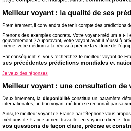
Meilleur voyant : la qualité de ses pré
Premièrement, il conviendra de tenir compte des prédictions 
Prenons des exemples concrets. Votre voyant-médium a t-il e
gouvernement ? Auparavant, votre voyant avait-il réussi à pré
même, votre médium a t-il réussi à prédire la victoire de l’éq
Par conséquent, si vous recherchez le meilleur voyant de Fr
ses précédentes prédictions mondiales et natio
Je veux des réponses
Meilleur voyant : une consultation de
Deuxièmement, la
disponibilité
constitue un paramètre déter
internationales, un bon voyant-médium se reconnaît par sa
sim
Ainsi, le meilleur voyant de France par téléphone vous propos
médiums de France aiment travailler en voyance directe. Tou
vos questions de façon claire, précise et constr