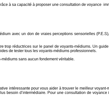
grâce à sa capacité à proposer une consultation de voyance imm
médium avec un don de vraies perceptions sensorielles (P.E.S), 
’être trop réductrices sur le panel de voyants-médiums. Un guid
uides de tester tous les voyants-médiums professionnels.
ants-médiums sans aucun fondement véritable.
ative intéressante pour vous aider à trouver le meilleur voyant-
us besoin d’intermédiaire. Pour une consultation de voyance 