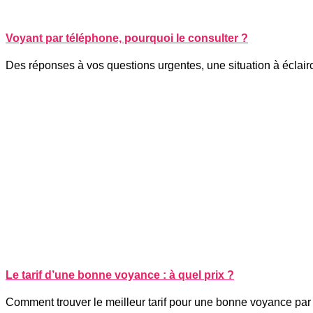
Voyant par téléphone, pourquoi le consulter ?
Des réponses à vos questions urgentes, une situation à éclairc
Le tarif d’une bonne voyance : à quel prix ?
Comment trouver le meilleur tarif pour une bonne voyance par