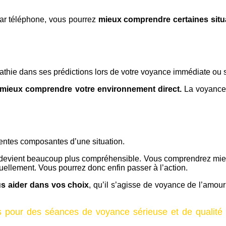
par téléphone, vous pourrez
mieux comprendre certaines situ
thie dans ses prédictions lors de votre
voyance immédiate ou 
 mieux comprendre votre environnement direct.
La voyance 
 d’augmenter votre capacité de compréhension des relations qu
érentes composantes d’une situation.
xe devient beaucoup plus compréhensible. Vous comprendrez mieu
tuellement. Vous pourrez donc enfin passer à l’action.
s aider dans vos choix
, qu’il s’agisse de voyance de l’amo
es pour des séances de voyance sérieuse et de qualité 