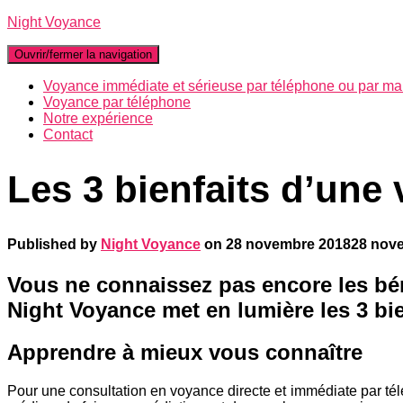
Night Voyance
Ouvrir/fermer la navigation
Voyance immédiate et sérieuse par téléphone ou par mai
Voyance par téléphone
Notre expérience
Contact
Les 3 bienfaits d’une
Published by
Night Voyance
on
28 novembre 2018
28 nov
Vous ne connaissez pas encore les
bé
Night Voyance met en lumière les
3 bi
Apprendre à mieux vous connaître
Pour une consultation en voyance directe et immédiate par télé