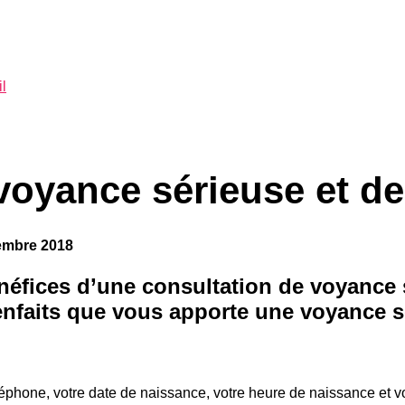
l
 voyance sérieuse et de
embre 2018
néfices d’une consultation
de voyance s
enfaits
que vous apporte une voyance sér
phone, votre date de naissance, votre heure de naissance et vot