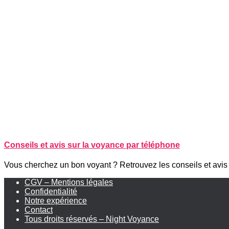
Conseils et avis sur la voyance par téléphone
Vous cherchez un bon voyant ? Retrouvez les conseils et avis
CGV – Mentions légales
Confidentialité
Notre expérience
Contact
Tous droits réservés – Night Voyance