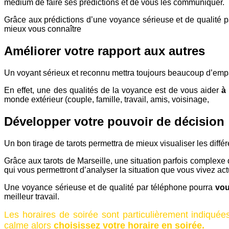
médium de faire ses prédictions et de vous les communiquer.
Grâce aux prédictions d’une voyance sérieuse et de qualité 
mieux vous connaître
et donc… avancer !
Améliorer votre rapport aux autres
Un voyant sérieux et reconnu mettra toujours beaucoup d’empa
En effet, une des qualités de la voyance est de vous aider
à
monde extérieur (couple, famille, travail, amis, voisinage,
…) et
Développer votre pouvoir de décision
Un bon tirage de tarots permettra de mieux visualiser les diff
Grâce aux tarots de Marseille, une situation parfois comple
qui vous permettront d’analyser la situation que vous vivez ac
Une voyance sérieuse et de qualité par téléphone pourra
vou
meilleur travail.
Les horaires de soirée sont particulièrement indiqué
calme alors
choisissez votre horaire en soirée.