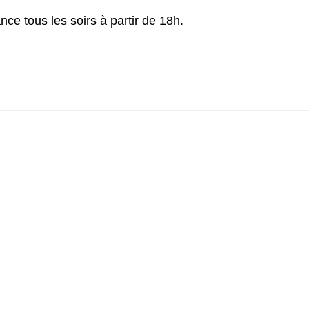
e tous les soirs à partir de 18h.